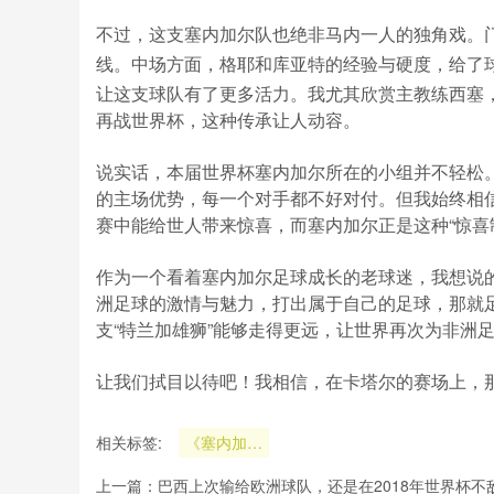
不过，这支塞内加尔队也绝非马内一人的独角戏。
线。中场方面，格耶和库亚特的经验与硬度，给了
让这支球队有了更多活力。我尤其欣赏主教练西塞，
再战世界杯，这种传承让人动容。
说实话，本届世界杯塞内加尔所在的小组并不轻松
的主场优势，每一个对手都不好对付。但我始终相信
赛中能给世人带来惊喜，而塞内加尔正是这种“惊喜
作为一个看着塞内加尔足球成长的老球迷，我想说
洲足球的激情与魅力，打出属于自己的足球，那就
支“特兰加雄狮”能够走得更远，让世界再次为非洲
让我们拭目以待吧！我相信，在卡塔尔的赛场上，
相关标签:
《塞内加尔
队“特兰加
上一篇：
巴西上次输给欧洲球队，还是在2018年世界杯不
雄狮”再