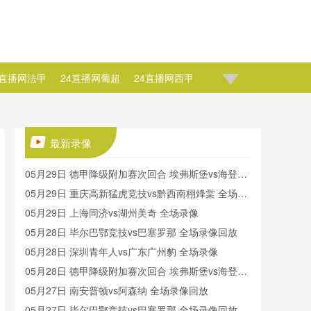
4直播网法甲
24直播网葡超
24直播网西甲
榜
24直播网NBA直播
24直播网NBA波波维奇
A约翰逊
24直播网NBA莫里斯
最新录像
05月29日 德甲降级附加赛次回合 埃弗斯堡vs海登海
姆 全场录像回放
05月29日 重庆高新猛虎竞技vs黔西南栩烽棠 全场录
像
05月29日 上海同济vs湖州美奇 全场录像
05月28日 毕尔巴鄂竞技vs巴塞罗那 全场录像回放
05月28日 深圳青年人vs广东广州豹 全场录像
05月28日 德甲降级附加赛次回合 埃弗斯堡vs海登海
姆 全场录像
05月27日 南安普顿vs阿森纳 全场录像回放
05月27日 毕尔巴鄂竞技vs巴塞罗那 全场录像回放