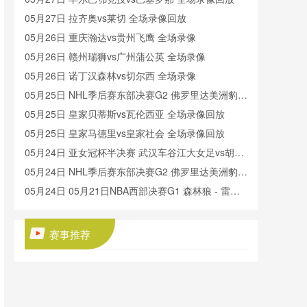
05月27日 拉齐奥vs莱切 全场录像回放
05月26日 重庆瀚达vs贵州飞鹰 全场录像
05月26日 赣州瑞狮vs广州蒲公英 全场录像
05月26日 诺丁汉森林vs切尔西 全场录像
05月25日 NHL季后赛东部决赛G2 佛罗里达美洲豹vs
卡罗莱纳飓风 全场录像回放
05月25日 皇家贝蒂斯vs瓦伦西亚 全场录像回放
05月25日 皇家马德里vs皇家社会 全场录像回放
05月24日 亚女冠杯半决赛 武汉车谷江大女足vs胡志
明市女足 全场录像回放
05月24日 NHL季后赛东部决赛G2 佛罗里达美洲豹vs
卡罗莱纳飓风 全场录像回放
05月24日 05月21日NBA西部决赛G1 森林狼 - 雷霆
全场录像
05月23日 欧联杯决赛 热刺vs曼联 全场录像回放
05月23日 广西平果vs成都蓉城 全场录像回放
赛事推荐
05月23日 陕西联合vs武汉三镇 全场录像回放
05月22日 石家庄功夫vs北京国安 全场录像
05月22日 曼城vs伯恩茅斯 全场录像回放
05月22日 大连鲲城vs长春亚泰 全场录像