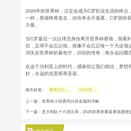
2026年的世界杯，注定会成为C罗职业生涯的终
一样，英雄终将老去，但传奇永不落幕。C罗留给
力量。
当C罗最后一次以球员身份离开世界杯赛场，我看
信，足球不会忘记他，就像不会忘记每一个为这项
消失在世界杯的暮色中，但你的传奇，将永远闪耀
在这个功利至上的时代，感谢你让我们相信，梦想
好，永远的克里斯蒂亚诺。
相关标签:
葡萄牙队八
2026世界
强出局
杯C罗告别
上一篇：
世界杯小组赛同分排名规则详解
世界杯赛场
下一篇：
意大利队十六强出局，2026世界杯重返赛场遇挫
相关资讯