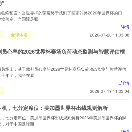
”
的临终预言：当世界杯的荣耀终于找到了回家的路2026年世界杯的归
尘埃落定。当国际足联
...详情
利
全球体坛为
2026-07-20 11:03:08
终
之震动”
：
判员心率的2026世界杯赛场负荷动态监测与智慧评估框
界
定
绿茵场上：基于裁判员心率的2026世界杯赛场负荷动态监测与智慧评估
三十年了，我坐在看
...详情
员
2026-07-19 11:23:04
界
生机，七分定席位：美加墨世界杯出线规则解析
荷
与
机，七分定席位：美加墨世界杯出线规则解析2026年美加墨世界杯的脚
框
近，对于中国足球而
...详情