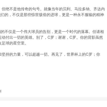
点，但绝不是他传奇的句号。就像当年的贝利、马拉多纳、齐达内
我们的，不仅是那些惊世骇俗的进球，更是一种永不服输的精神
到的不仅是一个伟大球员的告别，更是一个时代的落幕。但请相
运动付出一切的英雄。别了，C罗；谢谢，C罗。你的背影虽然
在足球的星空里。
和坚持的力量，可以超越一切。再见了，世界杯上的C罗；你
折