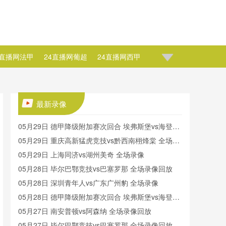
4直播网法甲
24直播网葡超
24直播网西甲
榜
24直播网NBA直播
24直播网NBA波波维奇
A约翰逊
24直播网NBA莫里斯
最新录像
05月29日 德甲降级附加赛次回合 埃弗斯堡vs海登海
姆 全场录像回放
05月29日 重庆高新猛虎竞技vs黔西南栩烽棠 全场录
像
05月29日 上海同济vs湖州美奇 全场录像
05月28日 毕尔巴鄂竞技vs巴塞罗那 全场录像回放
05月28日 深圳青年人vs广东广州豹 全场录像
05月28日 德甲降级附加赛次回合 埃弗斯堡vs海登海
姆 全场录像
05月27日 南安普顿vs阿森纳 全场录像回放
05月27日 毕尔巴鄂竞技vs巴塞罗那 全场录像回放