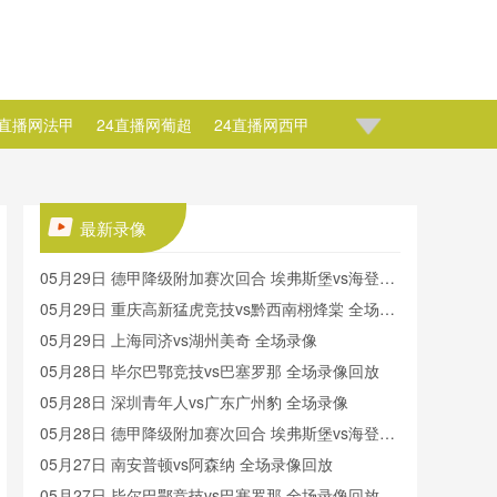
4直播网法甲
24直播网葡超
24直播网西甲
榜
24直播网NBA直播
24直播网NBA波波维奇
A约翰逊
24直播网NBA莫里斯
最新录像
05月29日 德甲降级附加赛次回合 埃弗斯堡vs海登海
姆 全场录像回放
05月29日 重庆高新猛虎竞技vs黔西南栩烽棠 全场录
像
05月29日 上海同济vs湖州美奇 全场录像
05月28日 毕尔巴鄂竞技vs巴塞罗那 全场录像回放
05月28日 深圳青年人vs广东广州豹 全场录像
05月28日 德甲降级附加赛次回合 埃弗斯堡vs海登海
姆 全场录像
05月27日 南安普顿vs阿森纳 全场录像回放
05月27日 毕尔巴鄂竞技vs巴塞罗那 全场录像回放