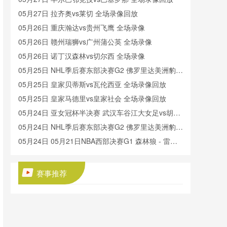
05月27日 拉齐奥vs莱切 全场录像回放
05月26日 重庆瀚达vs贵州飞鹰 全场录像
05月26日 赣州瑞狮vs广州蒲公英 全场录像
05月26日 诺丁汉森林vs切尔西 全场录像
05月25日 NHL季后赛东部决赛G2 佛罗里达美洲豹vs
卡罗莱纳飓风 全场录像回放
05月25日 皇家贝蒂斯vs瓦伦西亚 全场录像回放
05月25日 皇家马德里vs皇家社会 全场录像回放
05月24日 亚女冠杯半决赛 武汉车谷江大女足vs胡志
明市女足 全场录像回放
05月24日 NHL季后赛东部决赛G2 佛罗里达美洲豹vs
卡罗莱纳飓风 全场录像回放
05月24日 05月21日NBA西部决赛G1 森林狼 - 雷霆
全场录像
05月23日 欧联杯决赛 热刺vs曼联 全场录像回放
05月23日 广西平果vs成都蓉城 全场录像回放
赛事推荐
05月23日 陕西联合vs武汉三镇 全场录像回放
05月22日 石家庄功夫vs北京国安 全场录像
05月22日 曼城vs伯恩茅斯 全场录像回放
05月22日 大连鲲城vs长春亚泰 全场录像